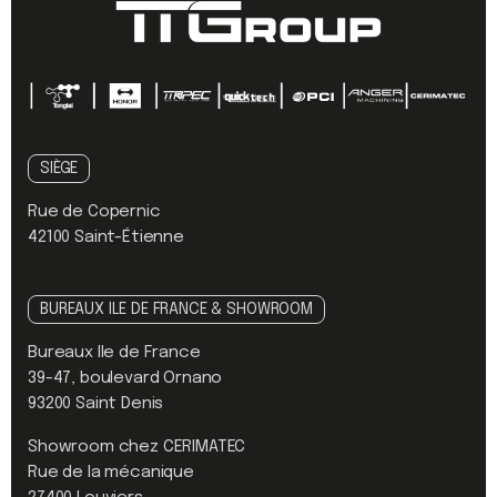
SIÈGE
Rue de Copernic
42100 Saint-Étienne
BUREAUX ILE DE FRANCE & SHOWROOM
Bureaux Ile de France
39-47, boulevard Ornano
93200 Saint Denis
Showroom chez CERIMATEC
Rue de la mécanique