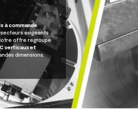
ls à commande
 secteurs exigeants
 Notre offre regroupe
C verticaux et
randes dimensions.