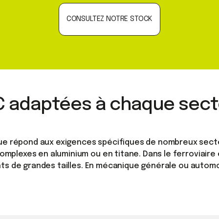
CONSULTEZ NOTRE STOCK
 adaptées à chaque secte
 répond aux exigences spécifiques de nombreux secteurs
mplexes en aluminium ou en titane. Dans le ferroviaire 
ants de grandes tailles. En mécanique générale ou autom