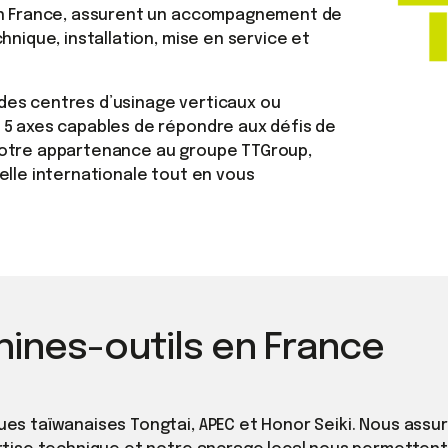
 en France, assurent un accompagnement de
hnique, installation, mise en service et
des centres d’usinage verticaux ou
 5 axes capables de répondre aux défis de
notre appartenance au groupe TTGroup,
elle internationale tout en vous
hines-outils en France
s taïwanaises Tongtai, APEC et Honor Seiki. Nous assurons