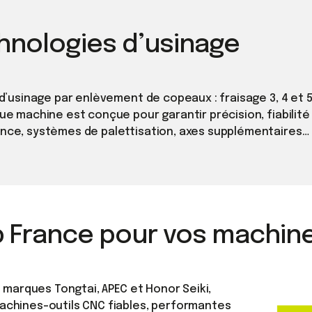
hnologies d’usinage
d’usinage par enlèvement de copeaux : fraisage 3, 4 et 5
 machine est conçue pour garantir précision, fiabilité e
nce, systèmes de palettisation, axes supplémentaires…
p France pour vos machine
 marques Tongtai, APEC et Honor Seiki,
achines-outils CNC fiables, performantes