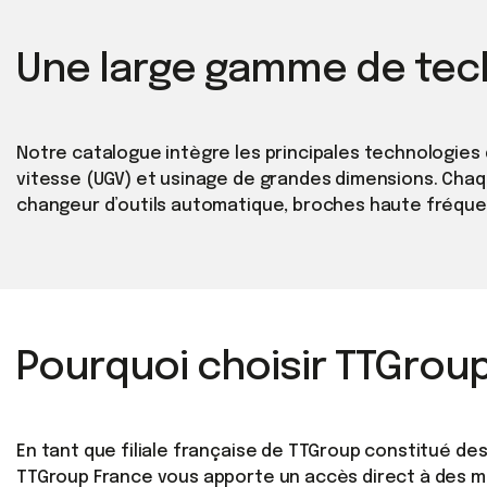
Une large gamme de tec
Notre catalogue intègre les principales technologies 
vitesse (UGV) et usinage de grandes dimensions. Chaque
changeur d’outils automatique, broches haute fréque
Pourquoi choisir TTGrou
En tant que filiale française de TTGroup constitué des
TTGroup France vous apporte un accès direct à des m