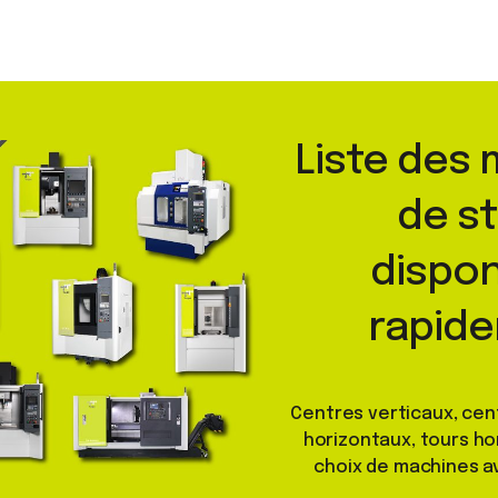
Liste des
de s
dispon
rapid
Centres verticaux, cen
horizontaux, tours ho
choix de machines a