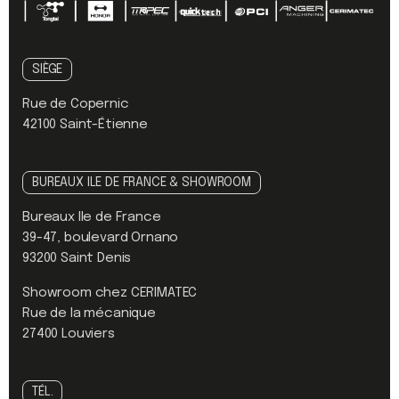
SIÈGE
Rue de Copernic
42100 Saint-Étienne
BUREAUX ILE DE FRANCE & SHOWROOM
Bureaux Ile de France
39-47, boulevard Ornano
93200 Saint Denis
Showroom chez CERIMATEC
Rue de la mécanique
27400 Louviers
TÉL.