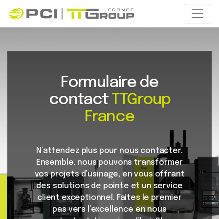
Formulaire de
contact
TTGroup
France
N’attendez plus pour nous contacter.
Ensemble, nous pouvons transformer
vos projets d’usinage, en vous offrant
des solutions de pointe et un service
client exceptionnel. Faites le premier
pas vers l’excellence en nous