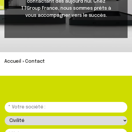
contactant dès aujourd’hui. Chez
TTGroup France, nous sommes prêts à
vous accompagner vers le succès.
Accueil
»
Contact