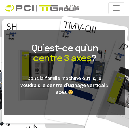
Qu’est-ce qu’un
centre 3 axes
?
Dans la famille machine outils, je
voudrais le centre d’usinage vertical 3
axes