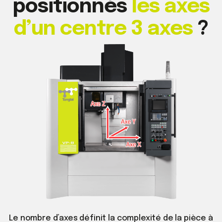
positionnés
les axes
d’un centre 3 axes
?
Le nombre d’axes définit la complexité de la pièce à