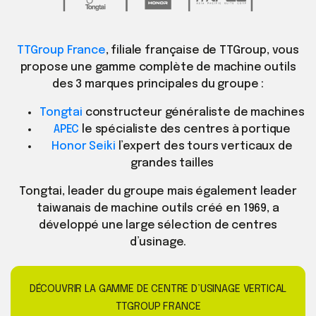
TTGroup France
, filiale française de TTGroup, vous
propose une gamme complète de machine outils
des 3 marques principales du groupe :
Tongtai
constructeur généraliste de machines
APEC
le spécialiste des centres à portique
Honor Seiki
l’expert des tours verticaux de
grandes tailles
Tongtai, leader du groupe mais également leader
taiwanais de machine outils créé en 1969, a
développé une large sélection de centres
d’usinage.
DÉCOUVRIR LA GAMME DE CENTRE D’USINAGE VERTICAL
TTGROUP FRANCE