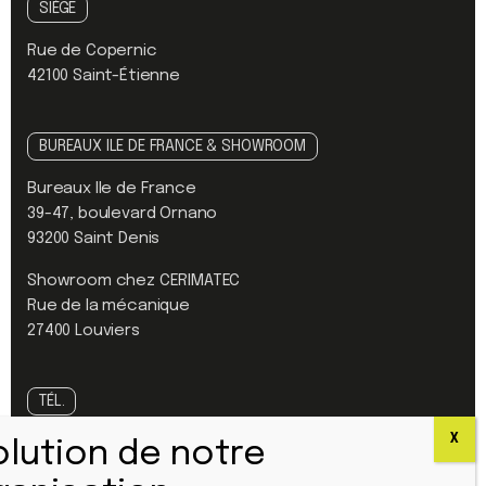
SIÈGE
Rue de Copernic
42100 Saint-Étienne
BUREAUX ILE DE FRANCE & SHOWROOM
Bureaux Ile de France
39-47, boulevard Ornano
93200 Saint Denis
Showroom chez CERIMATEC
Rue de la mécanique
27400 Louviers
TÉL.
Standard :
04 77 42 61 61
Urgence SAV :
04 77 42 60 25