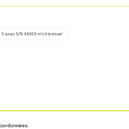
 5 axes S/N 46659 m'intéresse!
 coordonnées.