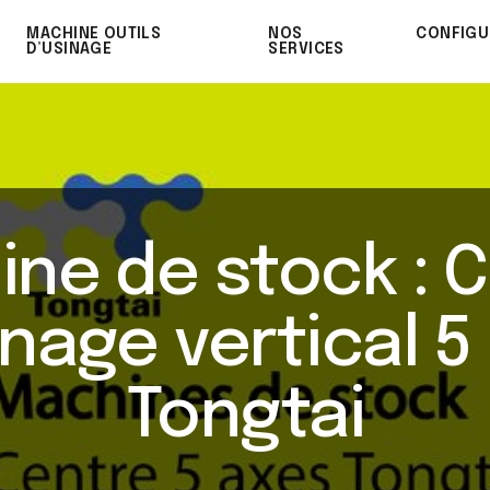
MACHINE OUTILS
NOS
CONFIGU
D’USINAGE
SERVICES
ne de stock : 
inage vertical 5
Tongtai