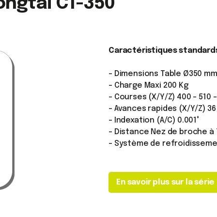
Tongtai CT-350
Caractéristiques standard
- Dimensions Table Ø350 m
- Charge Maxi 200 Kg
- Courses (X/Y/Z) 400 - 510 
- Avances rapides (X/Y/Z) 36
- Indexation (A/C) 0.001°
- Distance Nez de broche à 
- Système de refroidisseme
En savoir plus sur la séri