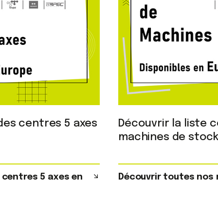
 des centres 5 axes
Découvrir la liste
machines de stoc
 centres 5 axes en
Découvrir toutes nos