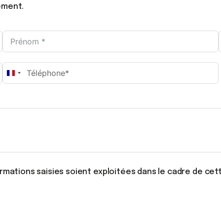
ement.
France
+33
ormations saisies soient exploitées dans le cadre de ce