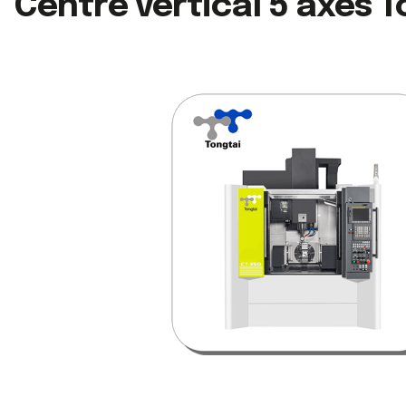
Centre vertical 5 axes 