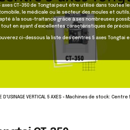
5 axes CT-350 de Tongtai peut être utilisé dans toutes 
utomobile, le médicale ou le secteur des moules et outils.
apté à la sous-traitance grâce à ses nombreuses possibi
f, tout en ayant d’excellentes caractéristiques de précisio
ouverez ci-dessous la liste des centres 5 axes Tongtai e
 D'USINAGE VERTICAL 5 AXES
»
Machines de stock: Centre 