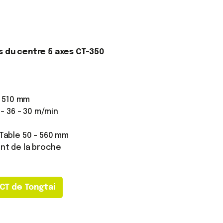
s du centre 5 axes CT-350
m
- 510 mm
 - 36 - 30 m/min
Table 50 - 560 mm
nt de la broche
e CT de Tongtai