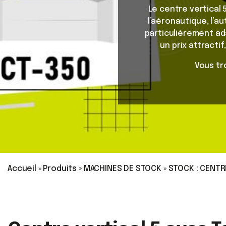
Le centre vertical 
l’aéronautique, l’a
particulièrement ad
un prix attracti
Vous tr
Accueil
»
Produits
»
MACHINES DE STOCK
»
STOCK : CENTRE