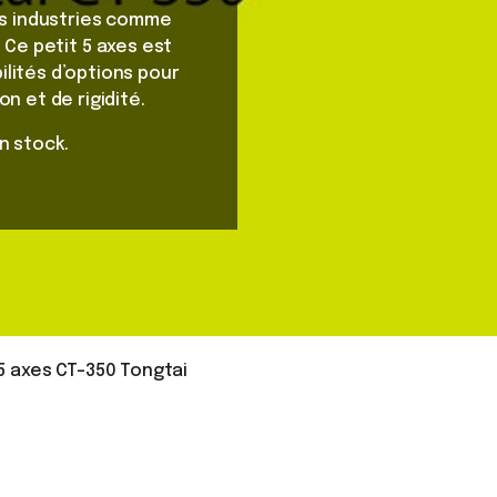
les industries comme
 Ce petit 5 axes est
lités d’options pour
n et de rigidité.
n stock.
5 axes CT-350 Tongtai