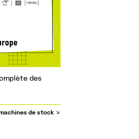
 complète des
k
 machines de stock