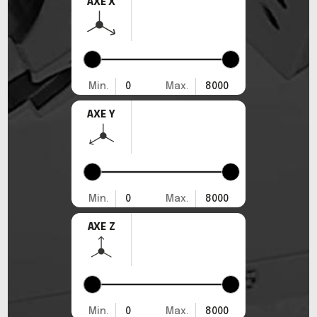
AXE X
Min.
0
Max.
8000
AXE Y
Min.
0
Max.
8000
AXE Z
Min.
0
Max.
8000