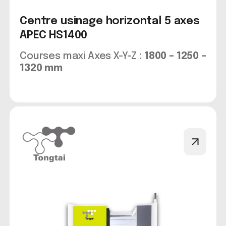
Centre usinage horizontal 5 axes
APEC HS1400
Courses maxi Axes X-Y-Z :
1800 – 1250 –
1320 mm