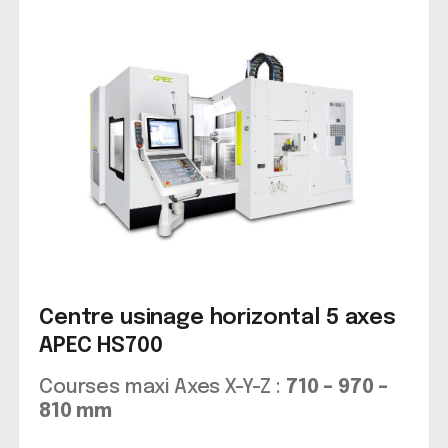
Centre usinage horizontal 5 axes
APEC HS700
Courses maxi Axes X-Y-Z :
710 – 970 –
810 mm