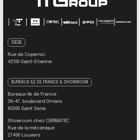
SIÈGE
Rue de Copernic
42100 Saint-Étienne
BUREAUX ILE DE FRANCE & SHOWROOM
Bureaux Ile de France
39-47, boulevard Ornano
93200 Saint Denis
Showroom chez CERIMATEC
Rue de la mécanique
27400 Louviers