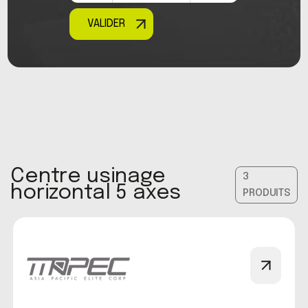
VALIDER
Centre usinage
3
horizontal 5 axes
PRODUITS