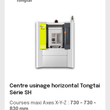
Centre usinage horizontal Tongtai
Série SH
Courses maxi Axes X-Y-Z :
730 – 730 –
830 mm