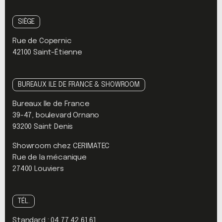
SIÈGE
Rue de Copernic
42100 Saint-Étienne
BUREAUX ILE DE FRANCE & SHOWROOM
Bureaux Ile de France
39-47, boulevard Ornano
93200 Saint Denis
Showroom chez CERIMATEC
Rue de la mécanique
27400 Louviers
TÉL.
Standard :
04 77 42 61 61