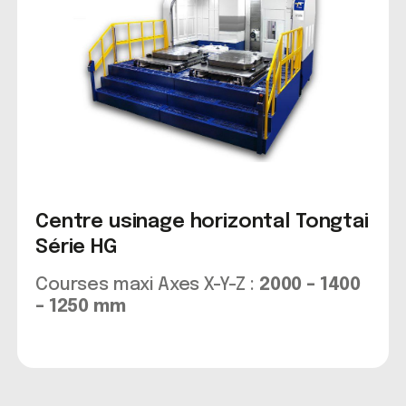
Centre usinage horizontal Tongtai
Série HG
Courses maxi Axes X-Y-Z :
2000 – 1400
– 1250 mm