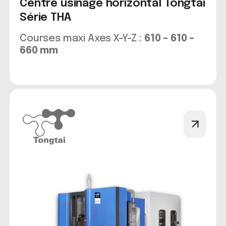
Centre usinage horizontal Tongtai
Série THA
Courses maxi Axes X-Y-Z :
610 – 610 –
660 mm