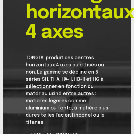
horizontau
4 axes
TONGTAI produit des centres
horizontaux 4 axes palettisés ou
non. La gamme se décline en 5
séries SH, THA, HA-II, HB-II et HG à
sélectionner en fonction du
matériau usiné entre autres :
matières légères comme
aluminium ou fonte, à matière plus
dures telles l’acier, l’inconel ou le
titanes