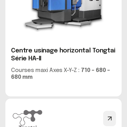
Centre usinage horizontal Tongtai
Série HA-II
Courses maxi Axes X-Y-Z :
710 – 680 –
680 mm