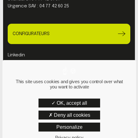
Urgence SAV :
04 77 42 60 25
CONFIGURATEURS
Linkedin
Youtube
This site uses cookies and gives you control over what
Plan du site
you want to activate
Mentions Légales
Politique de confidentialité
OK, accept all
Deny all cookies
Personalize
Privacy policy