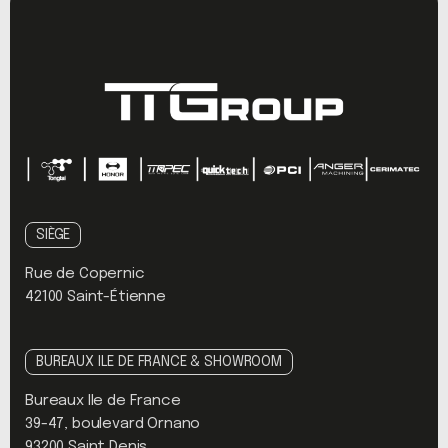
SIÈGE
Rue de Copernic
42100 Saint-Étienne
BUREAUX ILE DE FRANCE & SHOWROOM
Bureaux Ile de France
39-47, boulevard Ornano
93200 Saint Denis