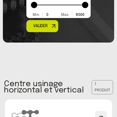
Min.
0
Max.
8000
VALIDER
Centre usinage
1
horizontal et vertical
PRODUIT