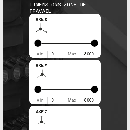
DIMENSIONS ZONE DE
TRAVAIL
AXE X
Min.
0
Max.
8000
AXE Y
Min.
0
Max.
8000
AXE Z