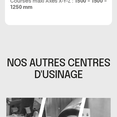
Courses maxi Axes X-Y-Z :
1500 – 1500 –
1250 mm
NOS AUTRES CENTRES
D'USINAGE