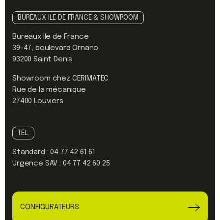
BUREAUX ILE DE FRANCE & SHOWROOM
Bureaux Ile de France
39-47, boulevard Ornano
93200 Saint Denis
Showroom chez CERIMATEC
Rue de la mécanique
27400 Louviers
TÉL.
Standard :
04 77 42 61 61
Urgence SAV :
04 77 42 60 25
CONFIGURATEURS