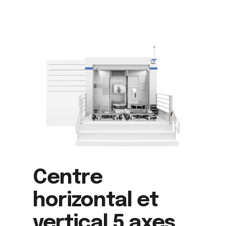
Centre
horizontal et
vertical 5 axes