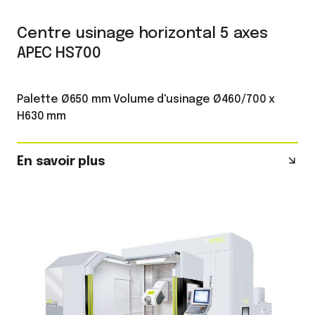
Centre usinage horizontal 5 axes
APEC HS700
Palette Ø650 mm Volume d'usinage Ø460/700 x
H630 mm
En savoir plus