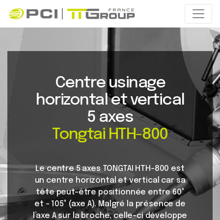
Centre usinage
horizontal et vertical
5 axes
Tongtai HTH-800
Le centre 5 axes TONGTAI HTH-800 est
un centre horizontal et vertical car sa
tête peut-être positionnée entre 60°
et – 105° (axe A). Malgré la présence de
l’axe A sur la broche, celle-ci développe