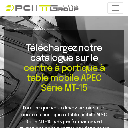
Téléchargez notre
catalogue sur le
centre à portique à
table mobile APEC
Série MT-15
Tout ce que vous devez savoir sur le
centre à portique à table mobile APEC
Série MT-15, ses performances et