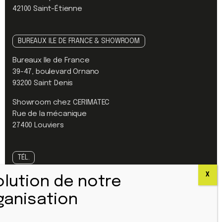
42100 Saint-Étienne
BUREAUX ILE DE FRANCE & SHOWROOM
Bureaux Ile de France
39-47, boulevard Ornano
93200 Saint Denis
Showroom chez CERIMATEC
Rue de la mécanique
27400 Louviers
TÉL.
Standard :
04 77 42 61 61
Urgence SAV :
04 77 42 60 25