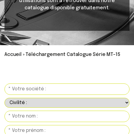
utilisations sont à retrouver dans notre
catalogue disponible gratuitement.
Accueil
»
Téléchargement Catalogue Série MT-15