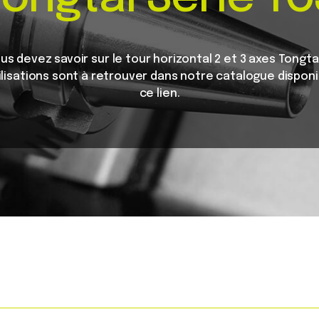
s devez savoir sur le tour horizontal 2 et 3 axes Tongta
lisations sont à retrouver dans notre catalogue disponi
ce lien.