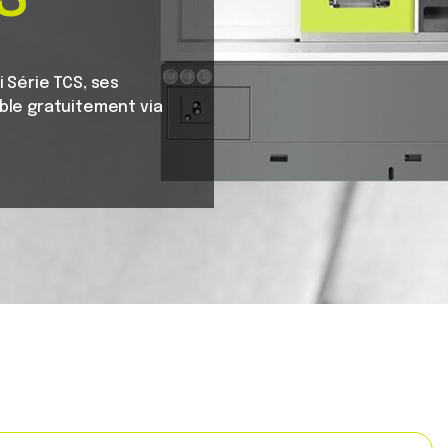
i Série TCS, ses
ble gratuitement via