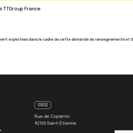
de TTGroup France
oient exploitées dans le cadre de cette demande de renseignements et de
SIÈGE
Rue de Copernic
42100 Saint-Étienne