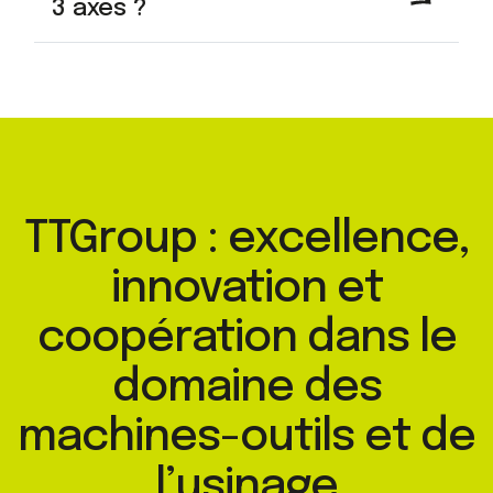
3 axes ?
TTGroup : excellence,
innovation et
coopération dans le
domaine des
machines-outils et de
l’usinage