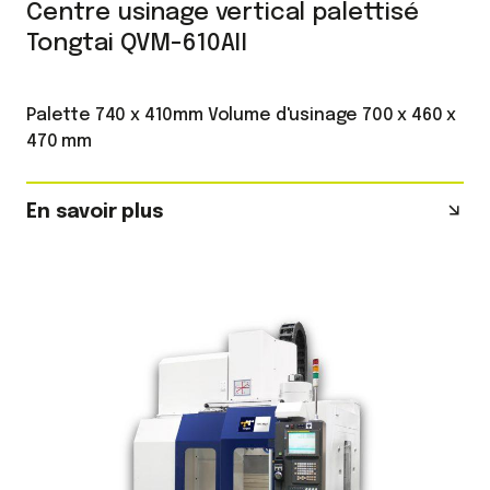
Centre usinage vertical palettisé
Tongtai QVM-610AII
Palette 740 x 410mm Volume d'usinage 700 x 460 x
470 mm
En savoir plus