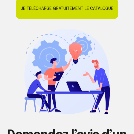
JE TÉLÉCHARGE GRATUITEMENT LE CATALOGUE