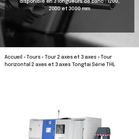
disponible en 3 longueurs de banc : 1200,
2000 et 3000 mm
Accueil
»
Tours
»
Tour 2 axes et 3 axes
»
Tour
horizontal 2 axes et 3 axes Tongtai Série THL