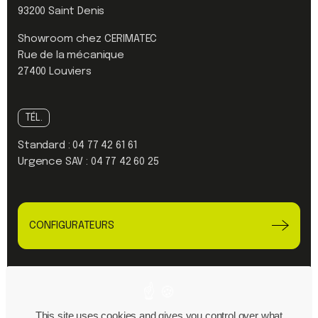
93200 Saint Denis
Showroom chez CERIMATEC
Rue de la mécanique
27400 Louviers
TÉL.
Standard :
04 77 42 61 61
Urgence SAV :
04 77 42 60 25
CONFIGURATEURS
Linkedin
Youtube
This site uses cookies and gives you control over what