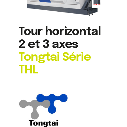
Tour horizontal
2 et 3 axes
Tongtai Série
THL