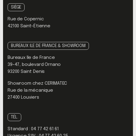
SIÈGE
Rue de Copernic
42100 Saint-Étienne
BUREAUX ILE DE FRANCE & SHOWROOM
Bureaux Ile de France
39-47, boulevard Ornano
93200 Saint Denis
Showroom chez CERIMATEC
Rue de la mécanique
27400 Louviers
TÉL.
Standard :
04 77 42 61 61
Urgence SAV :
04 77 42 60 25