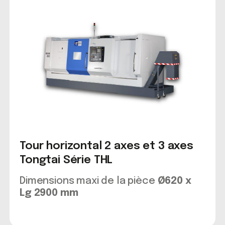
Tour horizontal 2 axes et 3 axes
Tongtai Série THL
Dimensions maxi de la pièce
Ø620 x
Lg 2900 mm