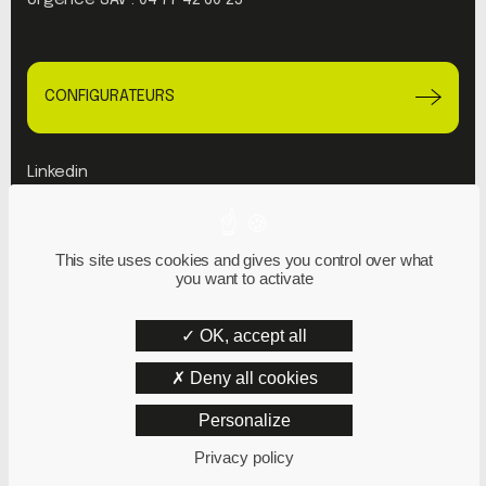
CONFIGURATEURS
Linkedin
Youtube
This site uses cookies and gives you control over what
Plan du site
you want to activate
Mentions Légales
Politique de confidentialité
OK, accept all
Deny all cookies
Personalize
Privacy policy