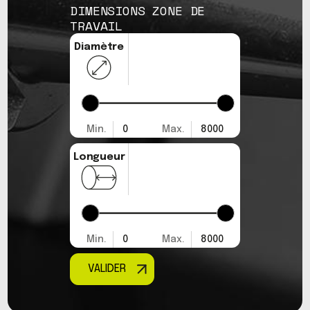
DIMENSIONS ZONE DE
TRAVAIL
Diamètre
Min.
0
Max.
8000
Longueur
Min.
0
Max.
8000
VALIDER