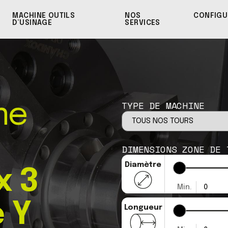
MACHINE OUTILS
NOS
CONFIGU
D’USINAGE
SERVICES
TYPE DE MACHINE
me
DIMENSIONS ZONE DE 
Diamètre
x 3
Min.
0
 Y
Longueur