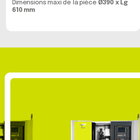
Dimensions maxi de la pièce
Ø390 x Lg
610 mm