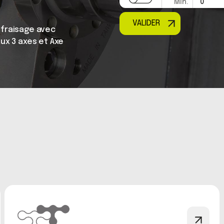
Min.
0
VALIDER
 fraisage avec
ux 3 axes et Axe