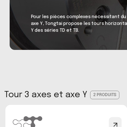
Pour les pièces complexes nécessitant du
axe Y, Tongtai propose les tours horizonta
Y des séries TD et TB.
Tour 3 axes et axe Y
2
PRODUITS