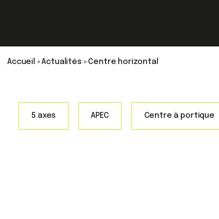
Accueil
»
Actualités
»
Centre horizontal
5 axes
APEC
Centre à portique