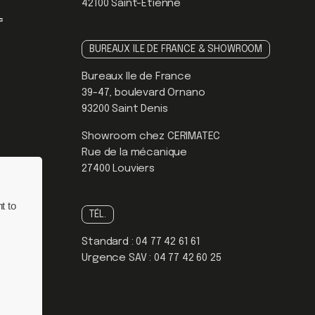
42100 Saint-Étienne
BUREAUX ILE DE FRANCE & SHOWROOM
Bureaux Ile de France
39-47, boulevard Ornano
93200 Saint Denis
Showroom chez CERIMATEC
Rue de la mécanique
27400 Louviers
t to
TÉL.
Standard :
04 77 42 61 61
Urgence SAV :
04 77 42 60 25