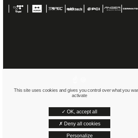
This site uses cookies and gives you control over what you wan
activate
OK, accept all
Deny all cookies
Personalize