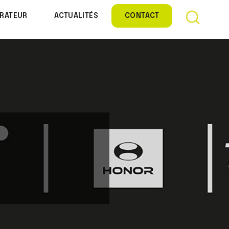
Rechercher :
Qua
RATEUR
ACTUALITÉS
CONTACT
l