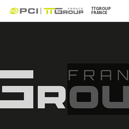
TTGROUP
FRANCE