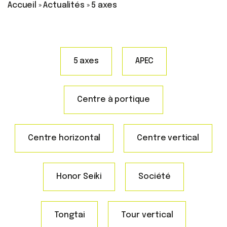
Accueil
»
Actualités
»
5 axes
5 axes
APEC
Centre à portique
Centre horizontal
Centre vertical
Honor Seiki
Société
Tongtai
Tour vertical