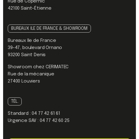
Rue de Copernic
42100 Saint-Étienne
BUREAUX ILE DE FRANCE & SHOWROOM
Bureaux Ile de France
39-47, boulevard Ornano
93200 Saint Denis
Showroom chez CERIMATEC
Rue de la mécanique
27400 Louviers
TÉL.
Standard :
04 77 42 61 61
Urgence SAV :
04 77 42 60 25