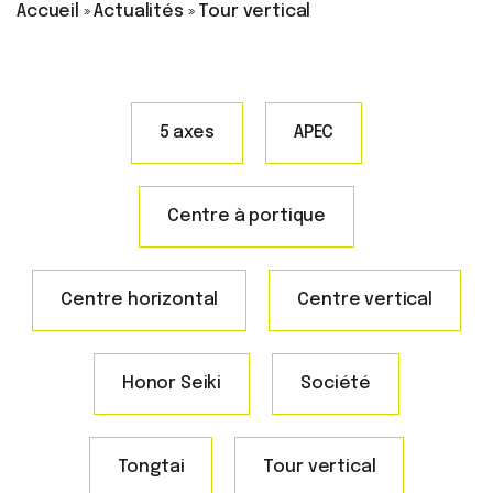
Accueil
»
Actualités
»
Tour vertical
5 axes
APEC
Centre à portique
Centre horizontal
Centre vertical
Honor Seiki
Société
Tongtai
Tour vertical