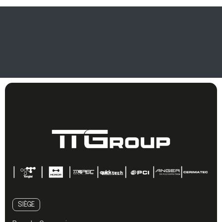
SIÈGE